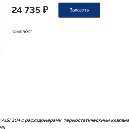
24 735 ₽
Заказать
комплект
AISI 304 с расходомерами, термостатическими клапана
ми