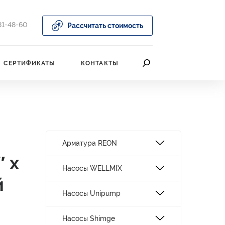
81-48-60
Рассчитать стоимость
СЕРТИФИКАТЫ
КОНТАКТЫ
Арматура REON
 х
Насосы WELLMIX
й
Насосы Unipump
Насосы Shimge