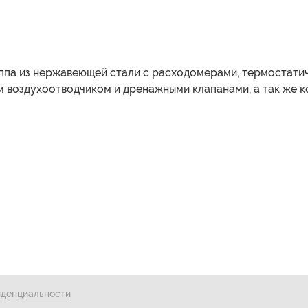
уппа из нержавеющей стали с расходомерами, термостати
м воздухоотводчиком и дренажными клапанами, а так же 
иденциальности