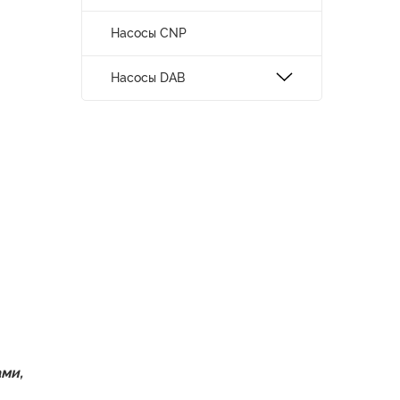
Насосы CNP
Насосы DAB
ми,