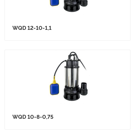
WQD 12-10-1,1
WQD 10-8-0,75